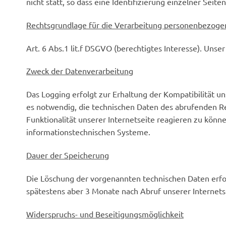
nicht statt, so dass eine Identifizierung einzelner Seite
Rechtsgrundlage für die Verarbeitung personenbezoge
Art. 6 Abs.1 lit.f DSGVO (berechtigtes Interesse). Unse
Zweck der Datenverarbeitung
Das Logging erfolgt zur Erhaltung der Kompatibilität u
es notwendig, die technischen Daten des abrufenden Re
Funktionalität unserer Internetseite reagieren zu könn
informationstechnischen Systeme.
Dauer der Speicherung
Die Löschung der vorgenannten technischen Daten erfolg
spätestens aber 3 Monate nach Abruf unserer Internets
Widerspruchs- und Beseitigungsmöglichkeit