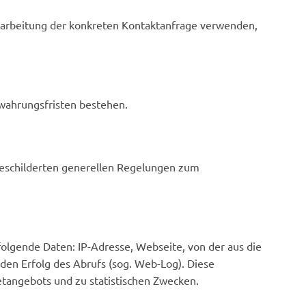
earbeitung der konkreten Kontaktanfrage verwenden,
wahrungsfristen bestehen.
 geschilderten generellen Regelungen zum
folgende Daten: IP-Adresse, Webseite, von der aus die
en Erfolg des Abrufs (sog. Web-Log). Diese
netangebots und zu statistischen Zwecken.