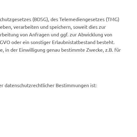
schutzgesetzes (BDSG), des Telemediengesetzes (TMG)
en, verarbeiten und speichern, soweit dies zur
earbeitung von Anfragen und ggf. zur Abwicklung von
f DSGVO oder ein sonstiger Erlaubnistatbestand besteht.
e, in der Einwilligung genau bestimmte Zwecke, z.B. für
er datenschutzrechtlicher Bestimmungen ist: