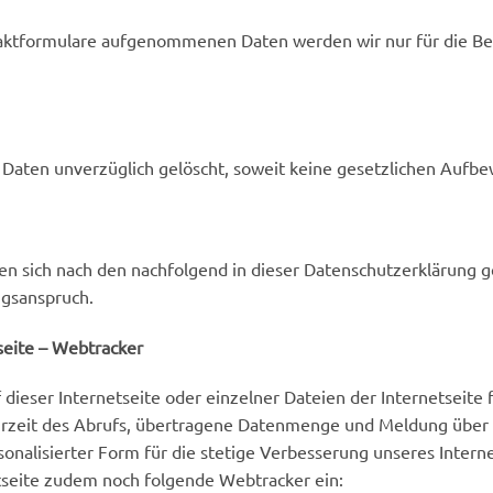
taktformulare aufgenommenen Daten werden wir nur für die B
Daten unverzüglich gelöscht, soweit keine gesetzlichen Aufbe
ten sich nach den nachfolgend in dieser Datenschutzerklärung
ngsanspruch.
seite – Webtracker
dieser Internetseite oder einzelner Dateien der Internetseite 
rzeit des Abrufs, übertragene Datenmenge und Meldung über d
rsonalisierter Form für die stetige Verbesserung unseres Inter
tseite zudem noch folgende Webtracker ein: