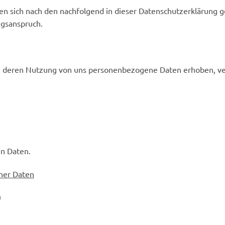
ten sich nach den nachfolgend in dieser Datenschutzerklärung
ngsanspruch.
ei deren Nutzung von uns personenbezogene Daten erhoben, ve
en Daten.
ner Daten
)