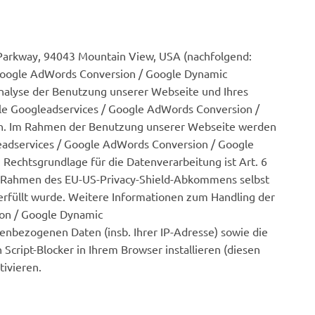
Parkway, 94043 Mountain View, USA (nachfolgend:
Google AdWords Conversion / Google Dynamic
nalyse der Benutzung unserer Webseite und Ihres
gle Googleadservices / Google AdWords Conversion /
en. Im Rahmen der Benutzung unserer Webseite werden
eadservices / Google AdWords Conversion / Google
Rechtsgrundlage für die Datenverarbeitung ist Art. 6
m Rahmen des EU-US-Privacy-Shield-Abkommens selbst
 erfüllt wurde. Weitere Informationen zum Handling der
ion / Google Dynamic
enbezogenen Daten (insb. Ihrer IP-Adresse) sowie die
Script-Blocker in Ihrem Browser installieren (diesen
tivieren.