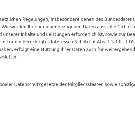
gesetzlichen Regelungen, insbesondere denen des Bundesdaten
ir werden Ihre personenbezogenen Daten ausschließlich erheb
nd unserer Inhalte und Leistungen erforderlich ist, sowie zur B
ierfür ein berechtigtes Interesse i.S.d. Art. 6 Abs. 1 S.1 lit. 
 haben, erfolgt eine Nutzung Ihrer Daten auch für weitergehend
sletter.
onaler Datenschutzgesetze der Mitgliedsstaaten sowie sonstig