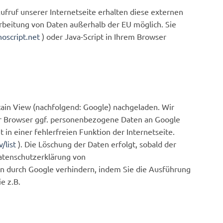
ufruf unserer Internetseite erhalten diese externen
arbeitung von Daten außerhalb der EU möglich. Sie
oscript.net
) oder Java-Script in Ihrem Browser
in View (nachfolgend: Google) nachgeladen. Wir
Ihr Browser ggf. personenbezogene Daten an Google
 in einer fehlerfreien Funktion der Internetseite.
/list
). Die Löschung der Daten erfolgt, sobald der
Datenschutzerklärung von
en durch Google verhindern, indem Sie die Ausführung
e z.B.