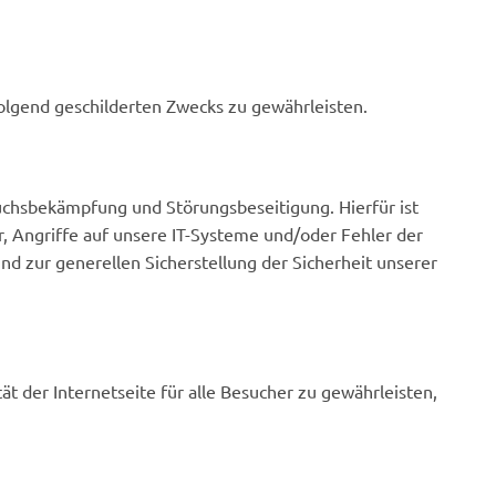
hfolgend geschilderten Zwecks zu gewährleisten.
auchsbekämpfung und Störungsbeseitigung. Hierfür ist
, Angriffe auf unsere IT-Systeme und/oder Fehler der
d zur generellen Sicherstellung der Sicherheit unserer
t der Internetseite für alle Besucher zu gewährleisten,