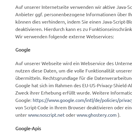
Auf unserer Internetseite verwenden wir aktive Java-Sc
Anbieter ggf. personenbezogene Informationen über Ihre
können dies verhindern, indem Sie einen Java-Script-Bloc
deaktivieren. Hierdurch kann es zu Funktionseinschrän
Wir verwenden folgende externe Webservices:
Google
Auf unserer Webseite wird ein Webservice des Untern
nutzen diese Daten, um die volle Funktionalität unse
übermitteln. Rechtsgrundlage für die Datenverarbeitung i
Google hat sich im Rahmen des EU-US-Privacy-Shield-Ab
Zweck ihrer Erhebung erfüllt wurde. Weitere Informati
Google:
https://www.google.com/intl/de/policies/privac
von Script-Code in Ihrem Browser deaktivieren oder eine
unter
www.noscript.net
oder
www.ghostery.com
).
Google-Apis