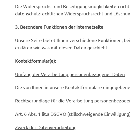
Die Widerspruchs- und Beseitigungsmöglichkeiten rich
datenschutzrechtlichen Widerspruchsrecht und Löschu
3. Besondere Funktionen der Internetseite
Unsere Seite bietet Ihnen verschiedene Funktionen, b
erklären wir, was mit diesen Daten geschieht:
Kontaktformular(e):
Umfang der Verarbeitung personenbezogener Daten
Die von Ihnen in unsere Kontaktformulare eingegeben
Rechtsgrundlage für die Verarbeitung personenbezoge
Art. 6 Abs. 1 lit.a DSGVO (stillschweigende Einwilligung
Zweck der Datenverarbeitung