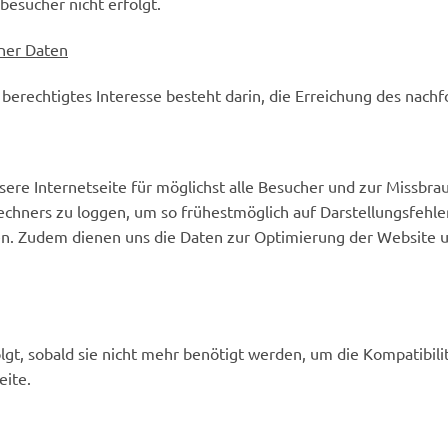
nbesucher nicht erfolgt.
ner Daten
r berechtigtes Interesse besteht darin, die Erreichung des nac
nsere Internetseite für möglichst alle Besucher und zur Missbr
chners zu loggen, um so frühestmöglich auf Darstellungsfehler
en. Zudem dienen uns die Daten zur Optimierung der Website un
t, sobald sie nicht mehr benötigt werden, um die Kompatibilitä
eite.