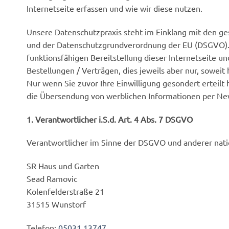
Internetseite erfassen und wie wir diese nutzen.
Unsere Datenschutzpraxis steht im Einklang mit den 
und der Datenschutzgrundverordnung der EU (DSGVO). W
funktionsfähigen Bereitstellung dieser Internetseite u
Bestellungen / Verträgen, dies jeweils aber nur, soweit h
Nur wenn Sie zuvor Ihre Einwilligung gesondert erteilt
die Übersendung von werblichen Informationen per New
1. Verantwortlicher i.S.d. Art. 4 Abs. 7 DSGVO
Verantwortlicher im Sinne der DSGVO und anderer nati
SR Haus und Garten
Sead Ramovic
Kolenfelderstraße 21
31515 Wunstorf
Telefon:
05031 13747