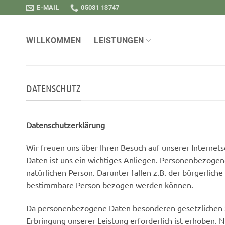
Zum
E-MAIL
05031 13747
Inhalt
springen
WILLKOMMEN
LEISTUNGEN
DATENSCHUTZ
Datenschutzerklärung
Wir freuen uns über Ihren Besuch auf unserer Internet
Daten ist uns ein wichtiges Anliegen. Personenbezogen
natürlichen Person. Darunter fallen z.B. der bürgerlic
bestimmbare Person bezogen werden können.
Da personenbezogene Daten besonderen gesetzlichen Sch
Erbringung unserer Leistung erforderlich ist erhoben.