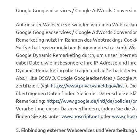
Google Googleadservices / Google AdWords Conversio
Auf unserer Webseite verwenden wir einen Webtrackin
Google Googleadservices / Google AdWords Conversion
Remarketing nutzt im Rahmen des Webtrackings Cookie
Surfverhaltens ermöglichen (sogenanntes tracken). Wir
Google Dynamic Remarketing durch, um unser Internet
dabei Daten, wie insbesondere Ihre IP-Adresse und Ih
Dynamic Remarketing übertragen und außerhalb der Euro
Abs.1 lit.a DSGVO. Google Googleadservices / Google
zertifiziert (vgl.
https://www.privacyshield.gov/list
). Di
übertragenen Daten finden Sie in der Datenschutzerkl
Remarketing:
https://www.google.de/intl/de/policies/pr
Verarbeitung dieser Daten verhindern, indem Sie die Au
finden Sie z.B. unter
www.noscript.net
oder
www.ghost
5. Einbindung externer Webservices und Verarbeitung 