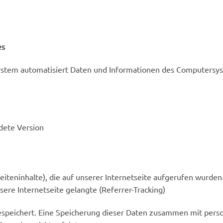
es
 System automatisiert Daten und Informationen des Computers
dete Version
eiteninhalte), die auf unserer Internetseite aufgerufen wurden
ere Internetseite gelangte (Referrer-Tracking)
gespeichert. Eine Speicherung dieser Daten zusammen mit per