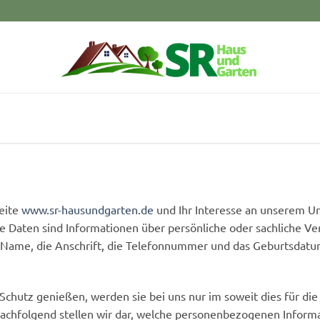
seite
www.sr-hausundgarten.de
und Ihr Interesse an unserem 
e Daten sind Informationen über persönliche oder sachliche V
he Name, die Anschrift, die Telefonnummer und das Geburtsdatum
utz genießen, werden sie bei uns nur im soweit dies für die B
 Nachfolgend stellen wir dar, welche personenbezogenen Inform